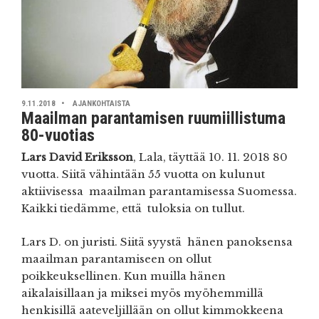
9.11.2018
AJANKOHTAISTA
Maailman parantamisen ruumiillistuma
80-vuotias
Lars David Eriksson
, Lala, täyttää 10. 11. 2018 80
vuotta. Siitä vähintään 55 vuotta on kulunut
aktiivisessa maailman parantamisessa Suomessa.
Kaikki tiedämme, että tuloksia on tullut.
Lars D. on juristi. Siitä syystä hänen panoksensa
maailman parantamiseen on ollut
poikkeuksellinen. Kun muilla hänen
aikalaisillaan ja miksei myös myöhemmillä
henkisillä aateveljillään on ollut kimmokkeena