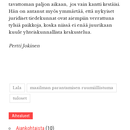
tavattoman paljon aikaan, jos vain kantti kestäisi.
Hän on antanut myös ymmärtää, että nykyiset
juridiset tiedekunnat ovat aiempiin verrattuna
tylsiä paikkoja, koska niissä ei enää juurikaan
kuule yhteiskunnallista keskustelua.
Pertti Jokinen
Lala
maailman parantamisen ruumiillistuma
tuloset
Aihealueet
Ajankohtaista
(10)