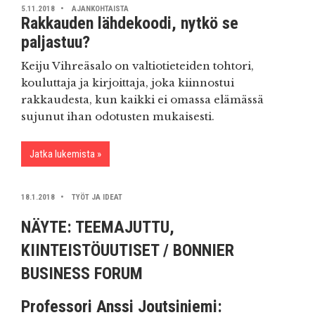
5.11.2018
AJANKOHTAISTA
Rakkauden lähdekoodi, nytkö se
paljastuu?
Keiju Vihreäsalo on valtiotieteiden tohtori,
kouluttaja ja kirjoittaja, joka kiinnostui
rakkaudesta, kun kaikki ei omassa elämässä
sujunut ihan odotusten mukaisesti.
Jatka lukemista
18.1.2018
TYÖT JA IDEAT
NÄYTE: TEEMAJUTTU,
KIINTEISTÖUUTISET / BONNIER
BUSINESS FORUM
Professori Anssi Joutsiniemi: