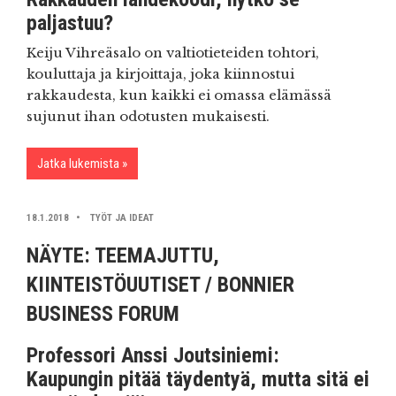
paljastuu?
Keiju Vihreäsalo on valtiotieteiden tohtori,
kouluttaja ja kirjoittaja, joka kiinnostui
rakkaudesta, kun kaikki ei omassa elämässä
sujunut ihan odotusten mukaisesti.
Jatka lukemista
18.1.2018
TYÖT JA IDEAT
NÄYTE: TEEMAJUTTU,
KIINTEISTÖUUTISET / BONNIER
BUSINESS FORUM
Professori Anssi Joutsiniemi:
Kaupungin pitää täydentyä, mutta sitä ei