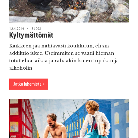
12.4.2019
BLOGI
Kyltymättömät
Kaikkeen jää nähtävästi koukkuun, eli siis
addiktio iskee. Useimmiten se vaatii hieman
totuttelua, aikaa ja rahaakin kuten tupakan ja
alkoholin
Jatka lukemista