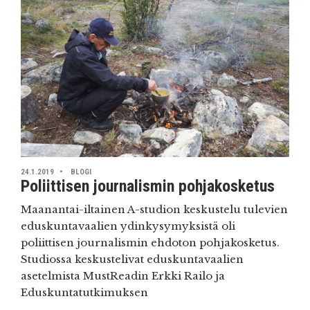
24.1.2019
BLOGI
Poliittisen journalismin pohjakosketus
Maanantai-iltainen A-studion keskustelu tulevien
eduskuntavaalien ydinkysymyksistä oli
poliittisen journalismin ehdoton pohjakosketus.
Studiossa keskustelivat eduskuntavaalien
asetelmista MustReadin Erkki Railo ja
Eduskuntatutkimuksen