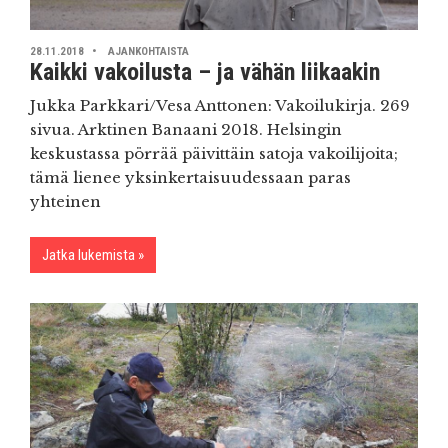
28.11.2018
AJANKOHTAISTA
Kaikki vakoilusta – ja vähän liikaakin
Jukka Parkkari/Vesa Anttonen: Vakoilukirja. 269
sivua. Arktinen Banaani 2018. Helsingin
keskustassa pörrää päivittäin satoja vakoilijoita;
tämä lienee yksinkertaisuudessaan paras
yhteinen
Jatka lukemista