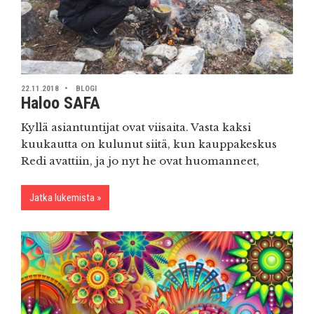
22.11.2018
BLOGI
Haloo SAFA
Kyllä asiantuntijat ovat viisaita. Vasta kaksi
kuukautta on kulunut siitä, kun kauppakeskus
Redi avattiin, ja jo nyt he ovat huomanneet,
Jatka lukemista