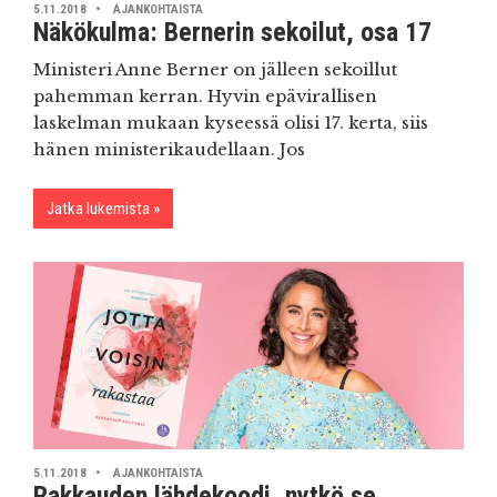
5.11.2018
AJANKOHTAISTA
Näkökulma: Bernerin sekoilut, osa 17
Ministeri Anne Berner on jälleen sekoillut
pahemman kerran. Hyvin epävirallisen
laskelman mukaan kyseessä olisi 17. kerta, siis
hänen ministerikaudellaan. Jos
Jatka lukemista
5.11.2018
AJANKOHTAISTA
Rakkauden lähdekoodi, nytkö se