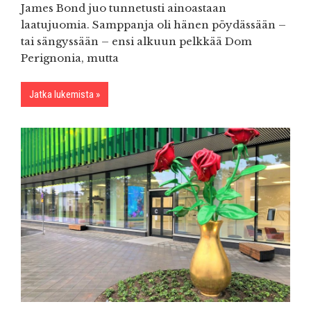
James Bond juo tunnetusti ainoastaan
laatujuomia. Samppanja oli hänen pöydässään –
tai sängyssään – ensi alkuun pelkkää Dom
Perignonia, mutta
Jatka lukemista