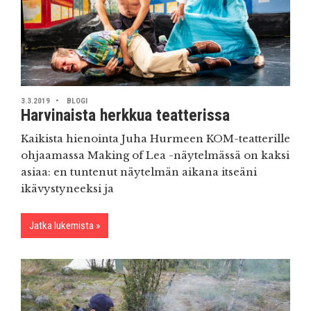
3.3.2019
BLOGI
Harvinaista herkkua teatterissa
Kaikista hienointa Juha Hurmeen KOM-teatterille
ohjaamassa Making of Lea -näytelmässä on kaksi
asiaa: en tuntenut näytelmän aikana itseäni
ikävystyneeksi ja
Jatka lukemista