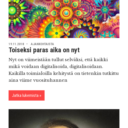
19.11.2018
AJANKOHTAISTA
Toiseksi paras aika on nyt
Nyt on viimeistään tullut selväksi, että kaikki
mikä voidaan digitalisoida, digitalisoidaan.
Kaikilla toimialoilla kehitystä on tietenkin tutkittu
aina viime vuosituhannen
Jatka lukemista