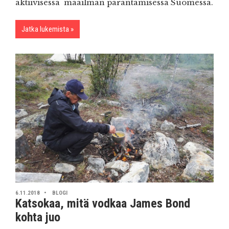
aktiivisessa maailman parantamisessa Suomessa.
Jatka lukemista
6.11.2018
BLOGI
Katsokaa, mitä vodkaa James Bond
kohta juo