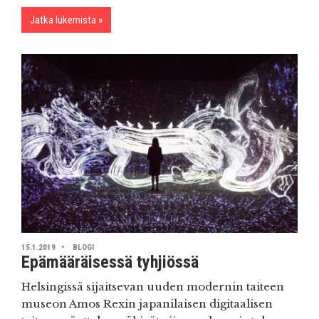
Jatka lukemista
15.1.2019
BLOGI
Epämääräisessä tyhjiössä
Helsingissä sijaitsevan uuden modernin taiteen
museon Amos Rexin japanilaisen digitaalisen